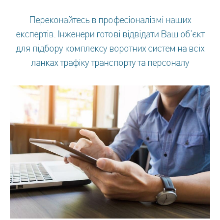
Переконайтесь в професіоналізмі наших
експертів. Інженери готові відвідати Ваш об’єкт
для підбору комплексу воротних систем на всіх
ланках трафіку транспорту та персоналу