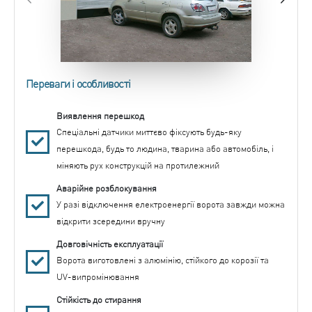
Переваги і особливості
Виявлення перешкод
Спеціальні датчики миттєво фіксують будь-яку
перешкода, будь то людина, тварина або автомобіль, і
міняють рух конструкцій на протилежний
Аварійне розблокування
У разі відключення електроенергії ворота завжди можна
відкрити зсередини вручну
Довговічність експлуатації
Ворота виготовлені з алюмінію, стійкого до корозії та
UV-випромінювання
Стійкість до стирання