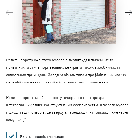
Ролетні ворота «Алютех» чудово підходять для підземних та
приватних гаражів, торгівельних центрів, а також виробничих та
складських приміщень. Завдяки різним типам профілів в них можна
передбачити вентиляцію та частковий огляд приміщення.
Ролетні ворота надійні, прості у використанні та прекрасно
інтегровані. Завдяки конструктивним особливостям ці ворота чудово
підходять для отворів, де зверху є перешкоди, наприклад, інженерні
комунікації.
Якість, перевірена часом