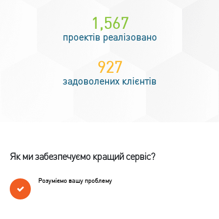
2,083
проектів реалізовано
1,133
задоволених клієнтів
Як ми забезпечуємо кращий сервіс?
Розуміємо вашу проблему