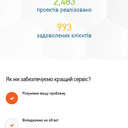
3,000
+
проектів реалізовано
1,200
+
задоволених клієнтів
Як ми забезпечуємо кращий сервіс?
Розуміємо вашу проблему
Виїжджаємо на об’єкт