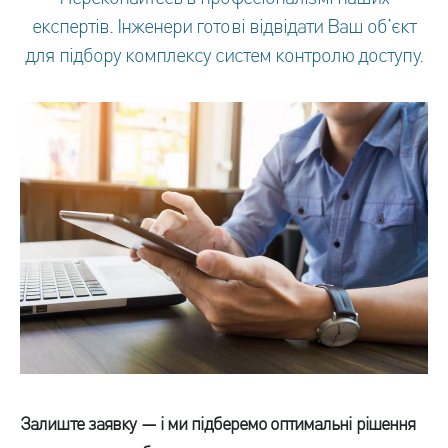
експертів. Інженери готові відвідати Ваш об’єкт
для підбору комплексу систем контролю доступу.
Залиште заявку — і ми підберемо оптимальні рішення