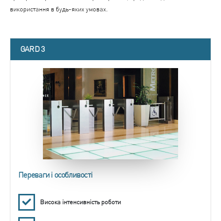
використання в будь-яких умовах.
GARD 3
Переваги і особливості
Висока інтенсивність роботи