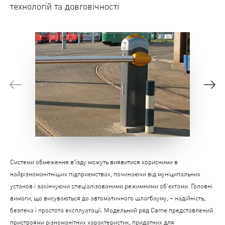
технологій та довговічності
Cистеми обмеження в'їзду можуть виявитися корисними в
найрізноманітніших підприємствах, починаючи від муніципальних
установ і закінчуючи спеціалізованими режимними об'єктами. Головні
вимоги, що висуваються до автоматичного шлагбауму, – надійність,
безпека і простота експлуатації. Модельний ряд Came представлений
пристроями різноманітних характеристик, придатних для