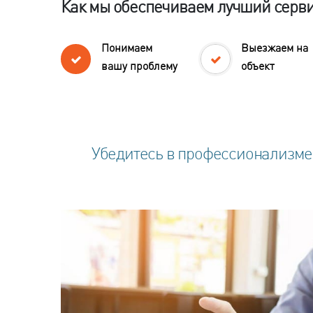
Как мы обеспечиваем лучший серв
Понимаем
Выезжаем на
вашу проблему
объект
Убедитесь в профессионализме