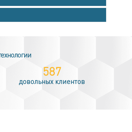
технологии
940
довольных клиентов