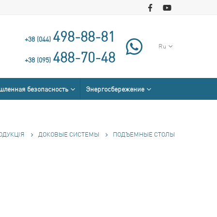
498-88-81
+38 (044)
Ru
488-70-48
+38 (095)
ленная безопасность
Энергосбережение
ОДУКЦІЯ
ДОКОВЫЕ СИСТЕМЫ
ПОДЪЕМНЫЕ СТОЛЫ