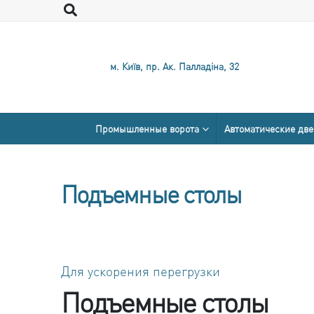
м. Київ, пр. Ак. Палладіна, 32
Промышленные ворота
Автоматические дв
Подъемные столы
Для ускорения перегрузки
Подъемные столы