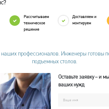
ис?
Рассчитываем
Доставляем и
техническое
монтируем
решение
 наших профессионалов. Инженеры готовы по
подъемных столов.
Оставьте заявку – и 
ваших нужд