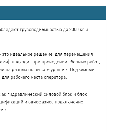
бладают грузоподъемностью до 2000 кг и
– это идеальное решение, для перемещения
ми), подходит при проведении сборных работ,
ии на разных по высоте уровнях. Подъемный
 для рабочего места оператора.
как гидравлический силовой блок и блок
ецификаций и однофазное подключение
лях.