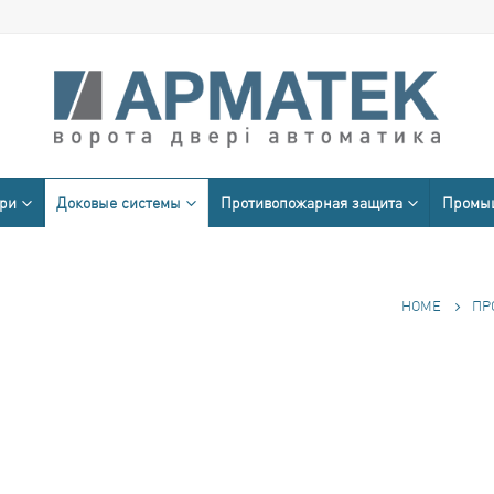
ери
Доковые системы
Противопожарная защита
Промыш
HOME
ПР