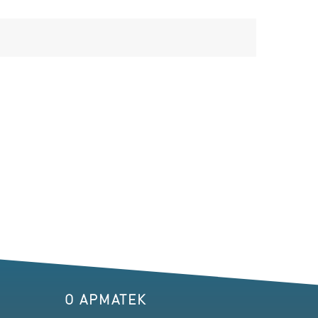
О АРМАТЕК