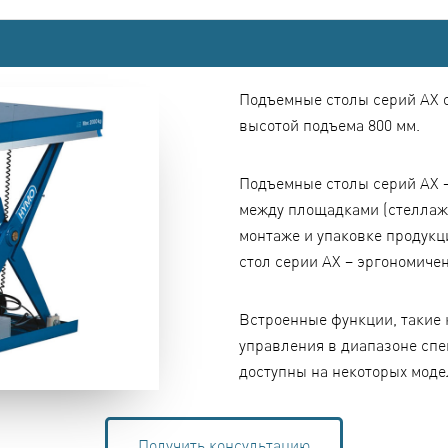
Подъемные столы серий AX о
высотой подъема 800 мм.
Подъемные столы серий AX 
между площадками (стеллажа
монтаже и упаковке продукц
стол серии AX – эргономичен
Встроенные функции, такие 
управления в диапазоне сп
доступны на некоторых моде
Получить консультацию