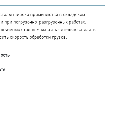
столы широко применяются в складском
и при погрузочно-разгрузочных работах.
одъемных столов можно значительно снизить
ить скорость обработки грузов.
ость
оте