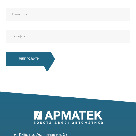
ВІДПРАВИТИ
м. Київ, пр. Ак. Паладіна, 32