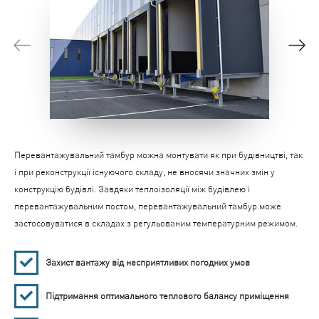
Перевантажувальний тамбур можна монтувати як при будівництві, так
і при реконструкції існуючого складу, не вносячи значних змін у
конструкцію будівлі. Завдяки теплоізоляції між будівлею і
перевантажувальним постом, перевантажувальний тамбур може
застосовуватися в складах з регульованим температурним режимом.
Захист вантажу від несприятливих погодних умов
Підтримання оптимального теплового балансу приміщення