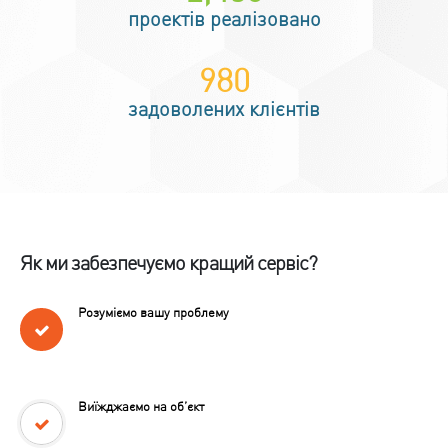
проектів реалізовано
1,200
задоволених клієнтів
Як ми забезпечуємо кращий сервіс?
Розуміємо вашу проблему
Виїжджаємо на об’єкт