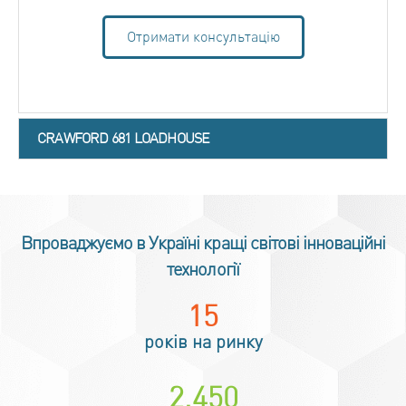
Отримати консультацію
CRAWFORD 681 LOADHOUSE
Впроваджуємо в Україні кращі світові інноваційні
технології
18
років на ринку
3,000