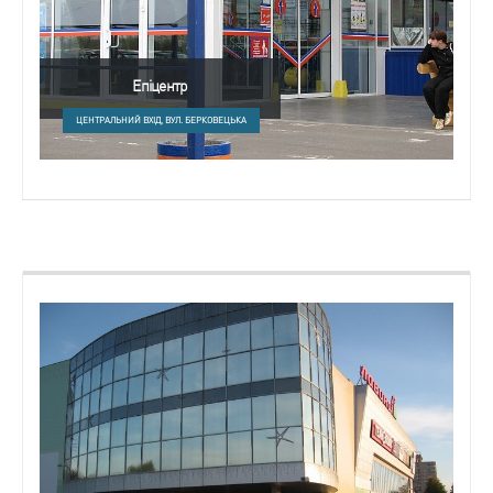
Епіцентр
ЦЕНТРАЛЬНИЙ ВХІД, ВУЛ. БЕРКОВЕЦЬКА