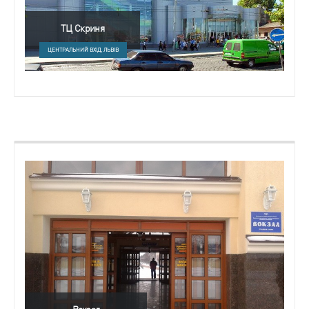
ТЦ Скриня
ЦЕНТРАЛЬНИЙ ВХІД, ЛЬВІВ