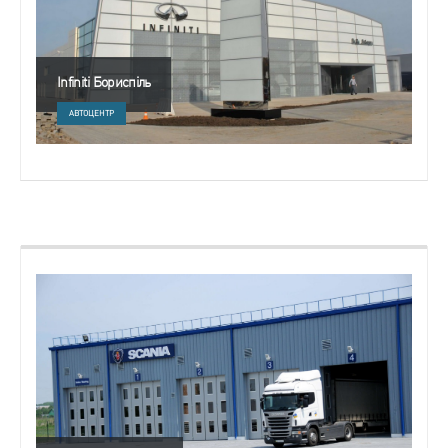
Infiniti Бориспіль
АВТОЦЕНТР