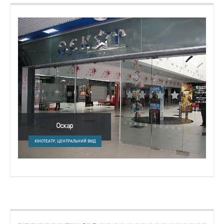
Оскар
КІНОТЕАТР, ЦЕНТРАЛЬНИЙ ВХІД