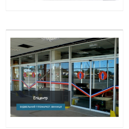
Епіцентр
БУДІВЕЛЬНИЙ ГІПЕМАРКЕТ. ВІННИЦЯ