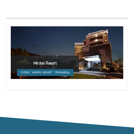
Mirotel Resort
ГОТЕЛЬ ``MIROTEL RESORT``. ТРУСКАВЕЦЬ