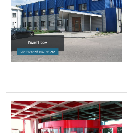
КвантПром
ЦЕНТРАЛЬНИЙ ВХІД, ПОЛТАВА