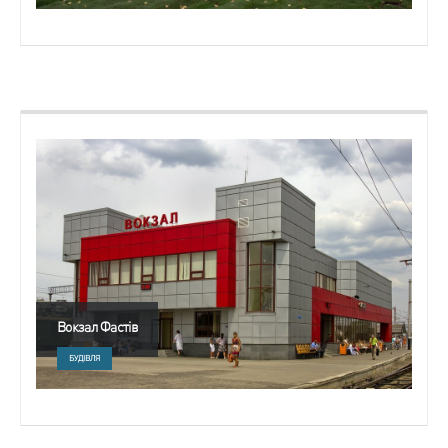
Вокзал Фастів
БУДІВЛЯ