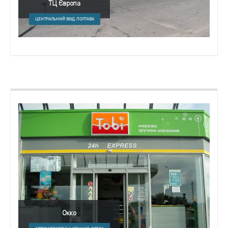
ТЦ Європа
ЦЕНТРАЛЬНИЙ ВХІД, ПОЛТАВА
Окко