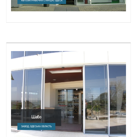
АВТОЗАПРАВОЧНА СТАНЦІЯ, ОДЕСА
Шабо
ЗАВОД, ОДЕСЬКА ОБЛАСТЬ